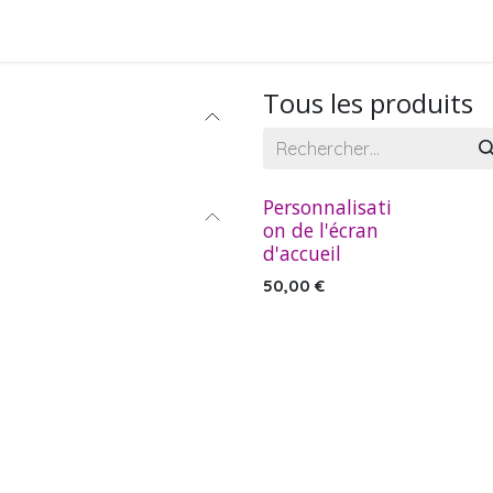
Photobooth
Corporate
Studio
Tous les produits
Personnalisati
on de l'écran
d'accueil
50,00
€