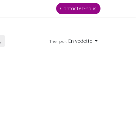
Contactez-nous
En vedette
Trier par: